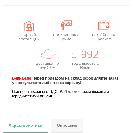
первый
наличие шоу-
нал / безнал
поставщик
рума
расчет
доставка по
года
вместе с
всей РБ
Вами
Внимание!
Перед приездом на склад оформляйте заказ
у консультанта либо через корзину!
Все цены указаны с НДС. Работаем с физическими и
юридическими лицами.
Характеристики
Описание