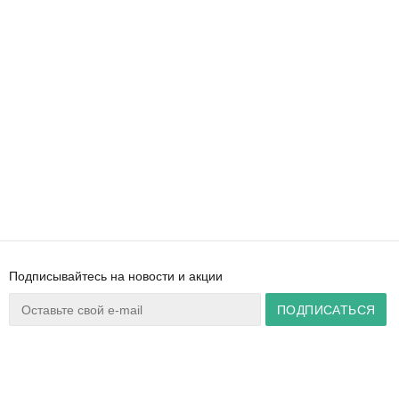
Подписывайтесь на новости и акции
Ваш город:
Минск
+375 44 777 14 57
Время работы:
info@zuker.by