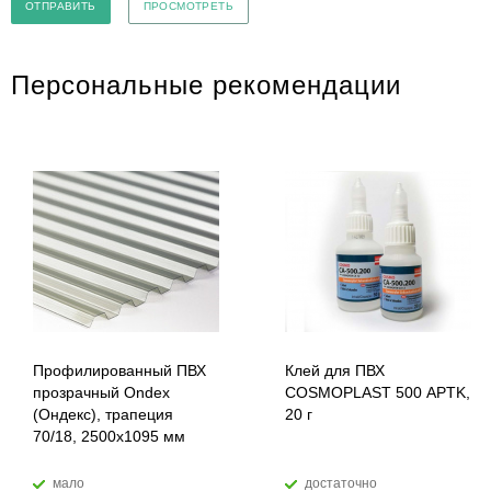
Персональные рекомендации
Профилированный ПВХ
Клей для ПВХ
прозрачный Ondex
COSMOPLAST 500 APTK,
(Ондекс), трапеция
20 г
70/18, 2500х1095 мм
мало
достаточно