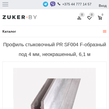
+375 44 777 14 57
Вход
0
0
0
Каталог
Профиль стыковочный PR SF004 F-образный
под 4 мм, неокрашенный, 6,1 м