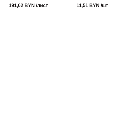
191,62 BYN /лист
11,51 BYN /шт