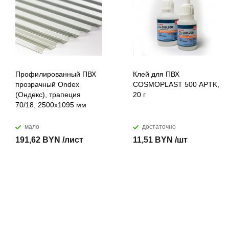
Профилированный ПВХ
Клей для ПВХ
прозрачный Ondex
COSMOPLAST 500 APTK,
(Ондекс), трапеция
20 г
70/18, 2500х1095 мм
мало
достаточно
191,62 BYN /лист
11,51 BYN /шт