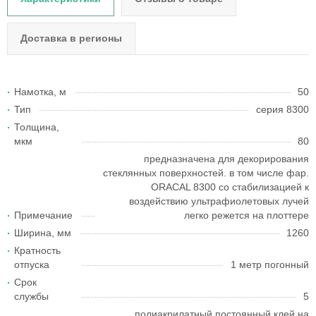
Доставка в регионы
Намотка, м
50
Тип
серия 8300
Толщина,
мкм
80
предназначена для декорирования
стеклянных поверхностей. в том числе фар.
ORACAL 8300 со стабилизацией к
воздействию ультрафиолетовых лучей
Примечание
легко режется на плоттере
Ширина, мм
1260
Кратность
отпуска
1 метр погонный
Срок
службы
5
полиакрилатный постоянный клей на