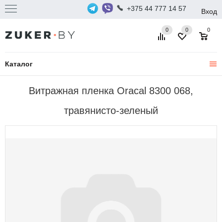
+375 44 777 14 57
Вход
0
0
0
Каталог
Витражная пленка Oracal 8300 068,
травянисто-зеленый