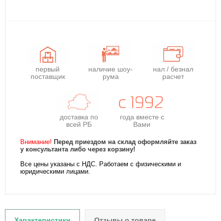
первый
наличие шоу-
нал / безнал
поставщик
рума
расчет
доставка по
года
вместе с
всей РБ
Вами
Внимание!
Перед приездом на склад оформляйте заказ
у консультанта либо через корзину!
Все цены указаны с НДС. Работаем с физическими и
юридическими лицами.
Характеристики
Отзывы о товаре