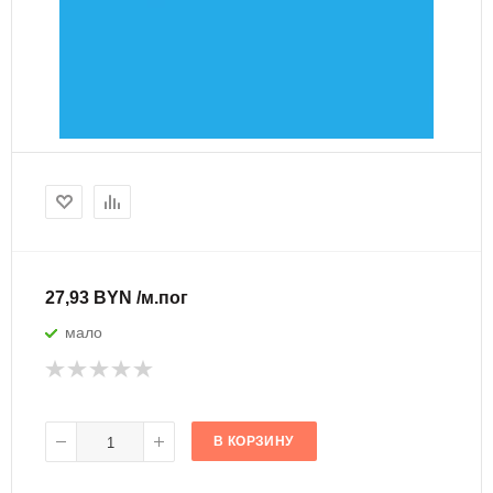
27,93 BYN /м.пог
мало
В КОРЗИНУ