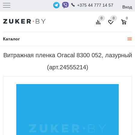
+375 44 777 14 57
Вход
0
0
0
Каталог
Витражная пленка Oracal 8300 052, лазурный
(арт.24555214)