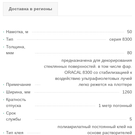
Доставка в регионы
Намотка, м
50
Тип
серия 8300
Толщина,
мкм
80
предназначена для декорирования
стеклянных поверхностей. в том числе фар.
ORACAL 8300 со стабилизацией к
воздействию ультрафиолетовых лучей
Примечание
легко режется на плоттере
Ширина, мм
1260
Кратность
отпуска
1 метр погонный
Срок
службы
5
полиакрилатный постоянный клей на
Тип клея
основе растворителей