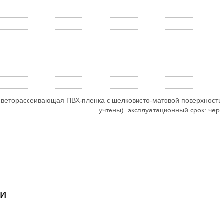
веторассеивающая ПВХ-пленка с шелковисто-матовой поверхность
учтены). эксплуатационный срок: чер
и