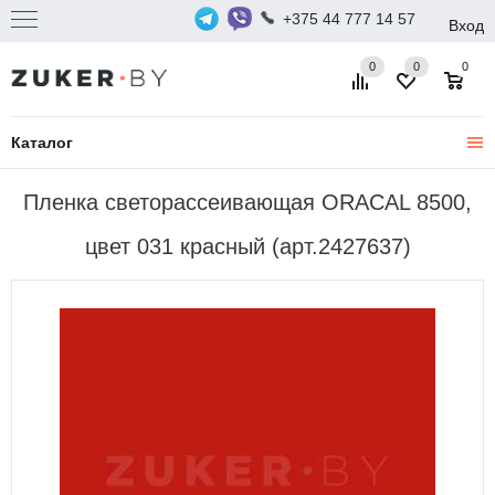
+375 44 777 14 57
Вход
0
0
0
Каталог
Пленка светорассеивающая ORACAL 8500,
цвет 031 красный (арт.2427637)