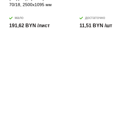
70/18, 2500х1095 мм
мало
достаточно
191,62 BYN /лист
11,51 BYN /шт