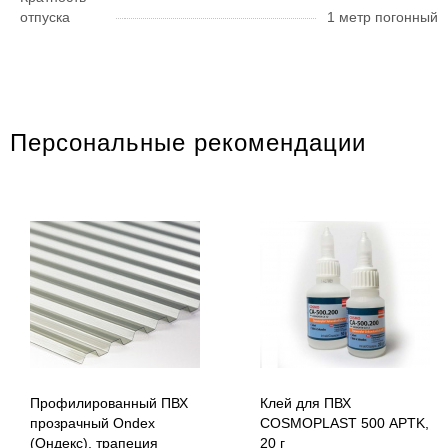
отпуска
1 метр погонный
Персональные рекомендации
Профилированный ПВХ
Клей для ПВХ
прозрачный Ondex
COSMOPLAST 500 APTK,
(Ондекс), трапеция
20 г