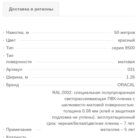
Доставка в регионы
Намотка, м
50 метров
Цвет
красный
Тип
серия 8500
Тип
поверхности
матовая
Артикул
031
Ширина, м
1.26
Бренд
ORACAL
RAL 2002; специальная полупрозрачная
светорассеивающая ПВХ-пленка с
шелковисто-матовой поверхностью.
толщина 0.08 мм (клей и защитная
подложка не учтены). эксплуатационный
срок: черная/белая/цветная пленка – 7 лет.
Примечание
металлик – 5 лет
Кратность