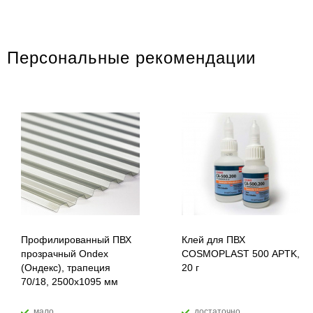
Персональные рекомендации
Профилированный ПВХ
Клей для ПВХ
прозрачный Ondex
COSMOPLAST 500 APTK,
(Ондекс), трапеция
20 г
70/18, 2500х1095 мм
мало
достаточно