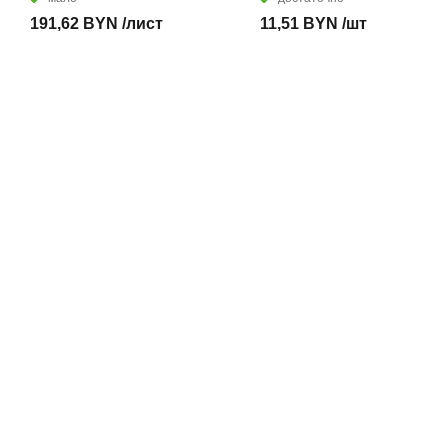
191,62 BYN /лист
11,51 BYN /шт