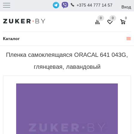
+375 44 777 14 57
Вход
0
0
0
Каталог
Пленка самоклеящаяся ORACAL 641 043G,
глянцевая, лавандовый