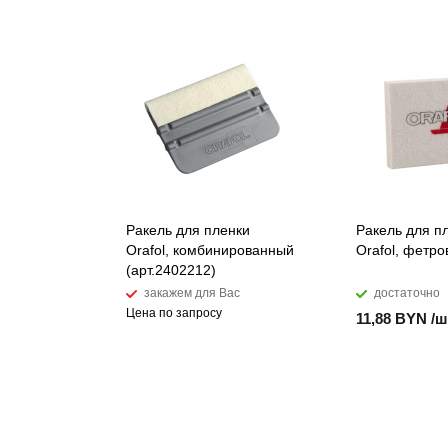
Ракель для пленки
Ракель для п
Orafol, комбинированный
Orafol, фетр
(арт.2402212)
закажем для Вас
достаточно
Цена по запросу
11,88 BYN /ш