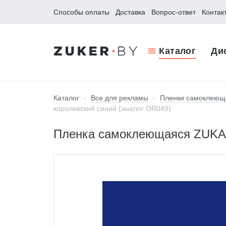
Способы оплаты
Доставка
Вопрос-ответ
Контак
Каталог
Ди
Каталог
-
Все для рекламы
-
Пленки самоклеющ
королевский синий (аналог OR049)
Пленка самоклеющаяся ZUKART