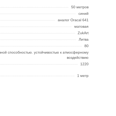
50 метров
синий
аналог Oracal 641
матовая
ZukArt
Литва
80
очной способностью. устойчивостью к атмосферному
воздействию
1220
1 метр