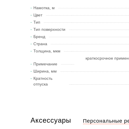
Намотка, м
Цвет
Тип
Тип поверхности
Бренд
Страна
Толщина, мкм
краткосрочное примене
Примечание
Ширина, мм
Кратность
отпуска
Аксессуары
Персональные р