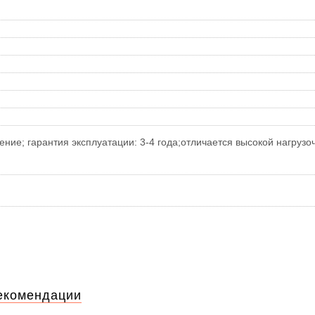
ние; гарантия эксплуатации: 3-4 года;отличается высокой нагруз
екомендации