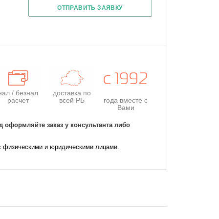
ОТПРАВИТЬ ЗАЯВКУ
нал / безнал
доставка по
расчет
всей РБ
года
вместе с
Вами
д оформляйте заказ у консультанта либо
с физическими и юридическими лицами.