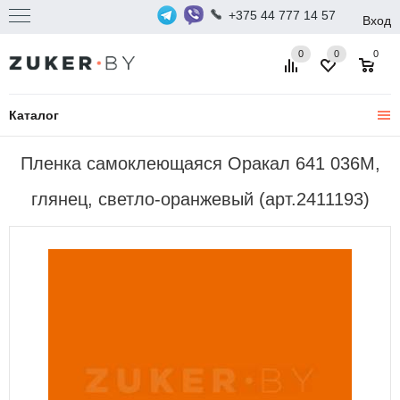
+375 44 777 14 57
Вход
0
0
0
Каталог
Пленка самоклеющаяся Оракал 641 036M,
глянец, светло-оранжевый (арт.2411193)