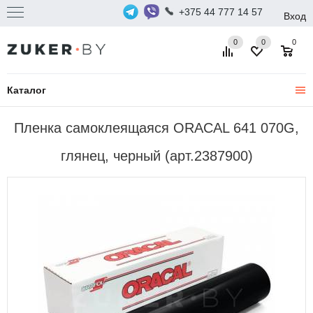
+375 44 777 14 57
Вход
0
0
0
Каталог
Пленка самоклеящаяся ORACAL 641 070G,
глянец, черный (арт.2387900)