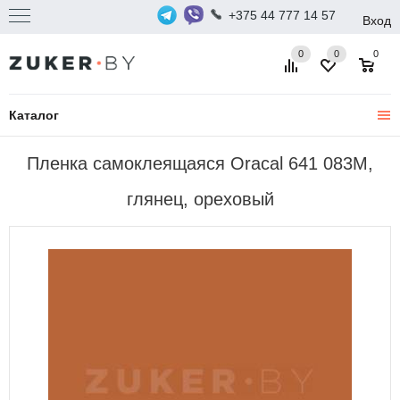
+375 44 777 14 57
Вход
0
0
0
Каталог
Пленка самоклеящаяся Oracal 641 083M,
глянец, ореховый