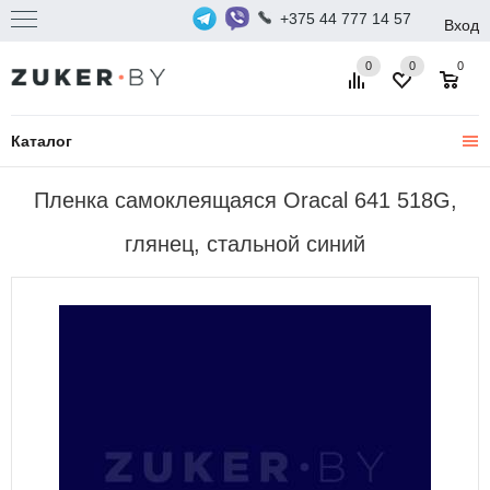
+375 44 777 14 57
Вход
0
0
0
Каталог
Пленка самоклеящаяся Oracal 641 518G,
глянец, стальной синий