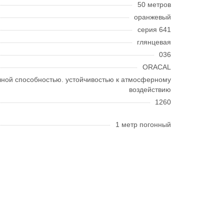
50 метров
оранжевый
серия 641
глянцевая
036
ORACAL
очной способностью. устойчивостью к атмосферному
воздействию
1260
1 метр погонный