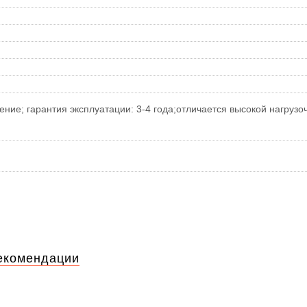
ние; гарантия эксплуатации: 3-4 года;отличается высокой нагруз
екомендации