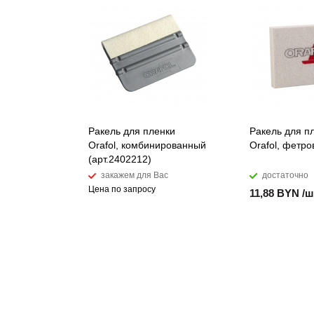
Ракель для пленки
Ракель для п
Orafol, комбинированный
Orafol, фетр
(арт.2402212)
закажем для Вас
достаточно
Цена по запросу
11,88 BYN /ш