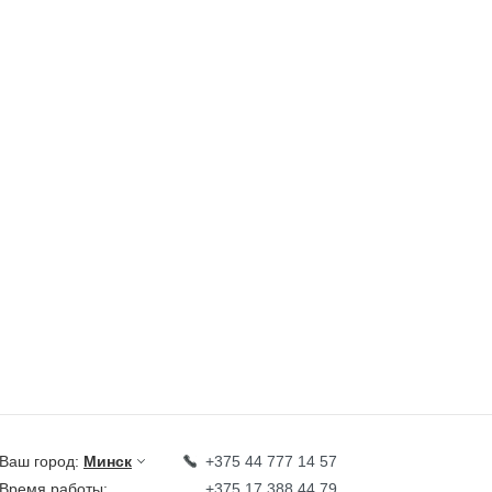
Ваш город:
Минск
+375 44 777 14 57
Время работы:
+375 17 388 44 79