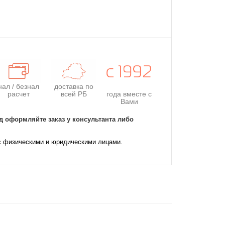
нал / безнал
доставка по
расчет
всей РБ
года
вместе с
Вами
д оформляйте заказ у консультанта либо
с физическими и юридическими лицами.