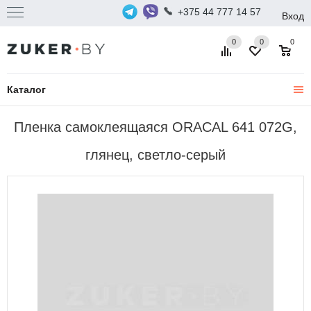
+375 44 777 14 57
Вход
0
0
0
Каталог
Пленка самоклеящаяся ORACAL 641 072G,
глянец, светло-серый