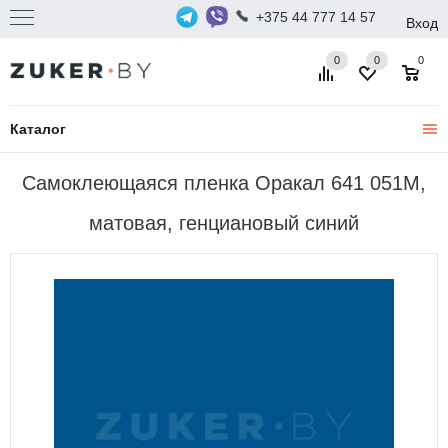
+375 44 777 14 57
Вход
0
0
0
Каталог
Самоклеющаяся пленка Оракал 641 051M,
матовая, генциановый синий