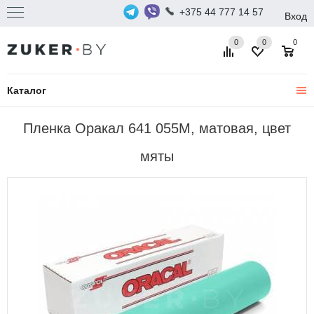
+375 44 777 14 57
Вход
0
0
0
Каталог
Пленка Оракал 641 055M, матовая, цвет
мяты