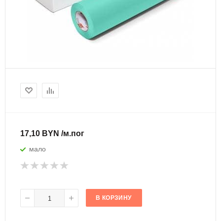
17,10 BYN /м.пог
мало
В КОРЗИНУ