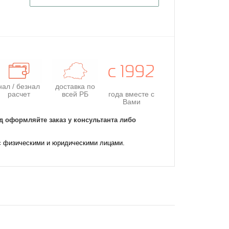
нал / безнал
доставка по
расчет
всей РБ
года
вместе с
Вами
д оформляйте заказ у консультанта либо
с физическими и юридическими лицами.