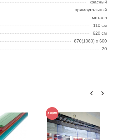
красный
прямоугольный
металл
110 см
620 см
870(1080) х 600
20