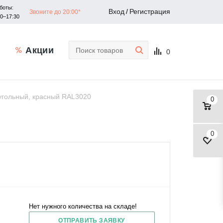
боты:
Вход
/
Регистрация
Звоните до 20:00*
30–17:30
Акции
0
гольный, красный RAL3020
0
0
Нет нужного количества на складе!
ОТПРАВИТЬ ЗАЯВКУ