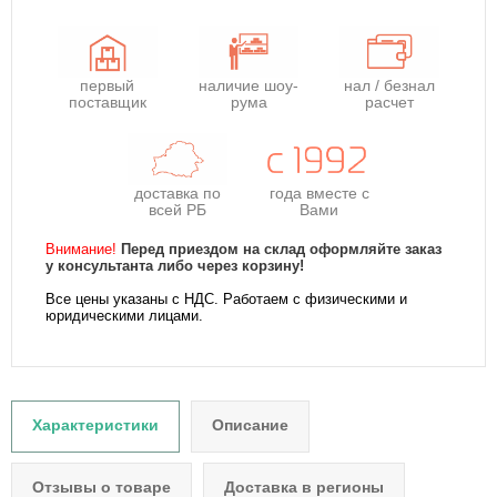
первый
наличие шоу-
нал / безнал
поставщик
рума
расчет
доставка по
года
вместе с
всей РБ
Вами
Внимание!
Перед приездом на склад оформляйте заказ
у консультанта либо через корзину!
Все цены указаны с НДС. Работаем с физическими и
юридическими лицами.
Характеристики
Описание
Отзывы о товаре
Доставка в регионы