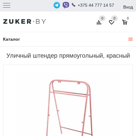
+375 44 777 14 57
Вход
0
0
0
Каталог
Уличный штендер прямоугольный, красный