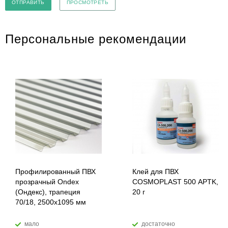
Персональные рекомендации
Профилированный ПВХ
Клей для ПВХ
прозрачный Ondex
COSMOPLAST 500 APTK,
(Ондекс), трапеция
20 г
70/18, 2500х1095 мм
мало
достаточно