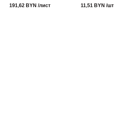
191,62 BYN /лист
11,51 BYN /шт