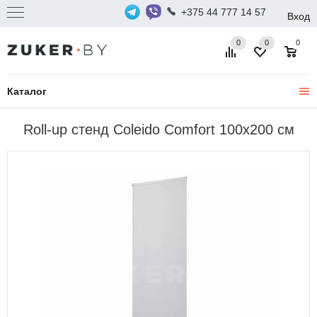
+375 44 777 14 57
Вход
0
0
0
Каталог
Roll-up стенд Coleido Comfort 100x200 см