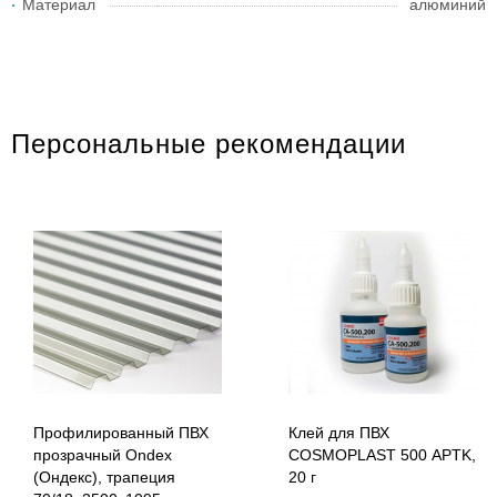
Материал
алюминий
Персональные рекомендации
Профилированный ПВХ
Клей для ПВХ
прозрачный Ondex
COSMOPLAST 500 APTK,
(Ондекс), трапеция
20 г