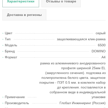
Характеристики
Отзывы о товаре
Доставка в регионы
Цвет
серый
Тип
защелкивающаяся клик-рамка
Модель
6500
Бренд
DOMINO
Формат
А4
рамка из алюминиевого анодированного
профиля шириной 25мм EL
(закругленного сечения). подложка из
полипропилена белого цвета. защитное
покрытие - ПЭТ 0.5 мм. в комлекте набор
дл крепления. поставляются в
собранном виде в индивидуальной
Примечание
упаковке
Производитель
Глобал Инжиниринг (Россия)