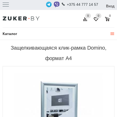
+375 44 777 14 57
Вход
0
0
0
Каталог
Защелкивающаяся клик-рамка Domino,
формат А4