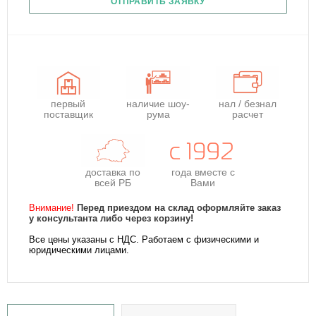
ОТПРАВИТЬ ЗАЯВКУ
первый
наличие шоу-
нал / безнал
поставщик
рума
расчет
доставка по
года
вместе с
всей РБ
Вами
Внимание!
Перед приездом на склад оформляйте заказ
у консультанта либо через корзину!
Все цены указаны с НДС. Работаем с физическими и
юридическими лицами.