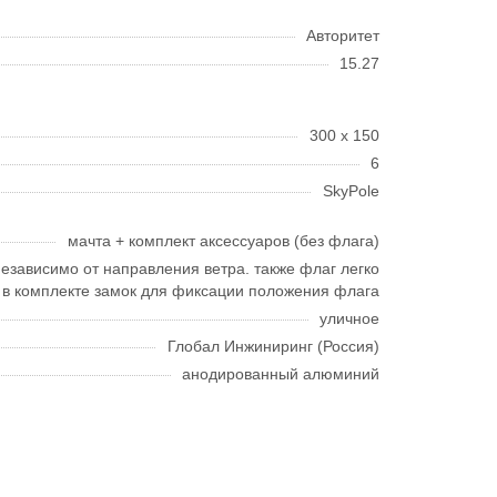
Авторитет
15.27
300 х 150
6
SkyPole
мачта + комплект аксессуаров (без флага)
независимо от направления ветра. также флаг легко
. в комплекте замок для фиксации положения флага
уличное
Глобал Инжиниринг (Россия)
анодированный алюминий