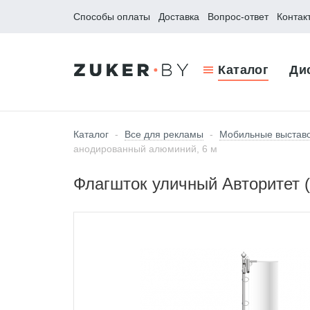
Способы оплаты
Доставка
Вопрос-ответ
Контак
Каталог
Ди
Каталог
-
Все для рекламы
-
Мобильные выстав
анодированный алюминий, 6 м
Флагшток уличный Авторитет (