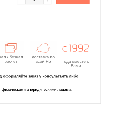
нал / безнал
доставка по
расчет
всей РБ
года
вместе с
Вами
д оформляйте заказ у консультанта либо
с физическими и юридическими лицами.