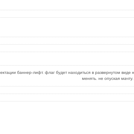
ектации баннер-лифт. флаг будет находиться в развернутом виде 
менять. не опуская мачту