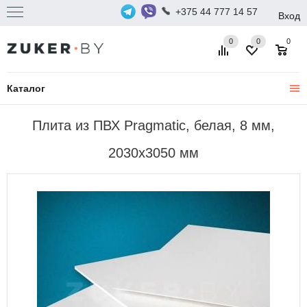
+375 44 777 14 57
Вход
0
0
0
Каталог
Плита из ПВХ Pragmatic, белая, 8 мм,
2030х3050 мм