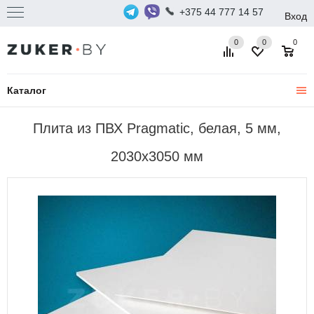
+375 44 777 14 57
Вход
0
0
0
Каталог
Плита из ПВХ Pragmatic, белая, 5 мм,
2030х3050 мм