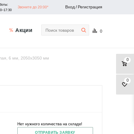
боты:
Вход
/
Регистрация
Звоните до 20:00*
30–17:30
Акции
0
лая, 6 мм, 2050х3050 мм
0
0
Нет нужного количества на складе!
ОТПРАВИТЬ ЗАЯВКУ