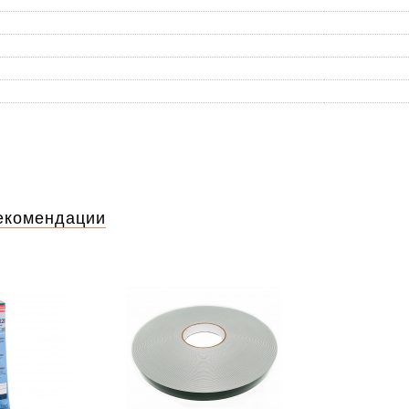
екомендации