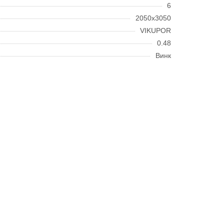
6
2050х3050
VIKUPOR
0.48
Винк