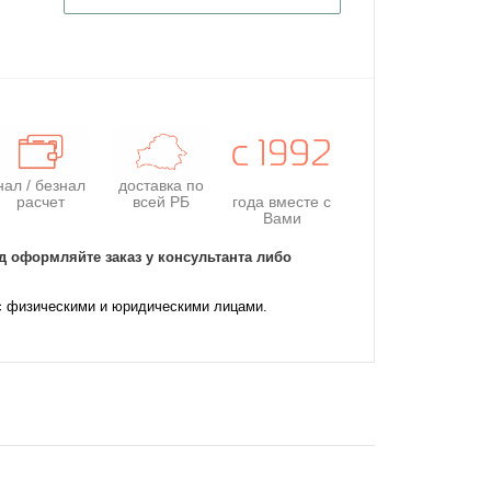
нал / безнал
доставка по
расчет
всей РБ
года
вместе с
Вами
д оформляйте заказ у консультанта либо
с физическими и юридическими лицами.