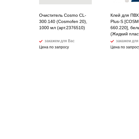
Очиститель Cosmo CL-
Клей для ПВХ
300.140 (Cosmofen 20),
Plus-S [COSM
1000 мл (арт.2376510)
660.220], бел
(Жидкий плас
закажем для Вас
закажем для
Цена по запросу
Цена по запрос