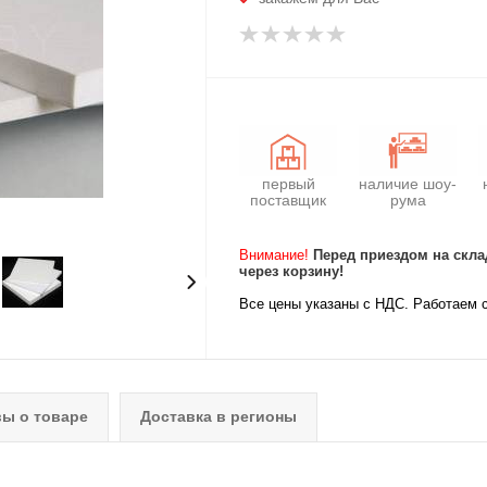
первый
наличие шоу-
поставщик
рума
Внимание!
Перед приездом на скла
через корзину!
Все цены указаны с НДС. Работаем 
ы о товаре
Доставка в регионы