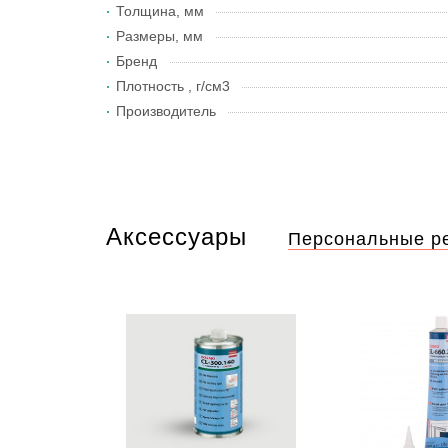
Толщина, мм
Размеры, мм
Бренд
Плотность , г/см3
Производитель
Аксессуары
Персональные р