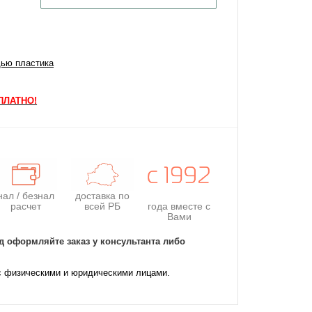
щью пластика
СПЛАТНО!
нал / безнал
доставка по
расчет
всей РБ
года
вместе с
Вами
д оформляйте заказ у консультанта либо
с физическими и юридическими лицами.