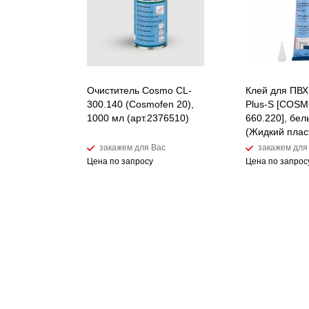
Очиститель Cosmo CL-
Клей для ПВХ
300.140 (Cosmofen 20),
Plus-S [COSM
1000 мл (арт.2376510)
660.220], бел
(Жидкий плас
закажем для Вас
закажем для
Цена по запросу
Цена по запрос