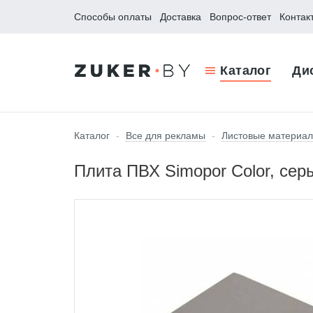
Способы оплаты
Доставка
Вопрос-ответ
Контак
Каталог
Ди
Каталог
-
Все для рекламы
-
Листовые материа
Плита ПВХ Simopor Color, сер