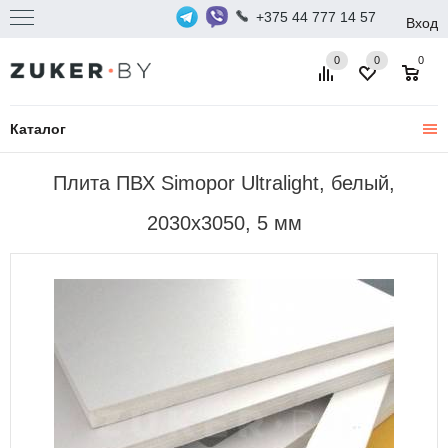
+375 44 777 14 57
Вход
0
0
0
Каталог
Плита ПВХ Simopor Ultralight, белый,
2030х3050, 5 мм