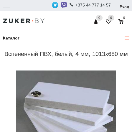
+375 44 777 14 57
Вход
0
0
0
Каталог
Вспененный ПВХ, белый, 4 мм, 1013x680 мм