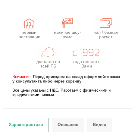
первый
наличие шоу-
нал / безнал
поставщик
рума
расчет
доставка по
года
вместе с
всей РБ
Вами
Внимание!
Перед приездом на склад оформляйте заказ
у консультанта либо через корзину!
Все цены указаны с НДС. Работаем с физическими и
юридическими лицами.
Характеристики
Описание
Видео