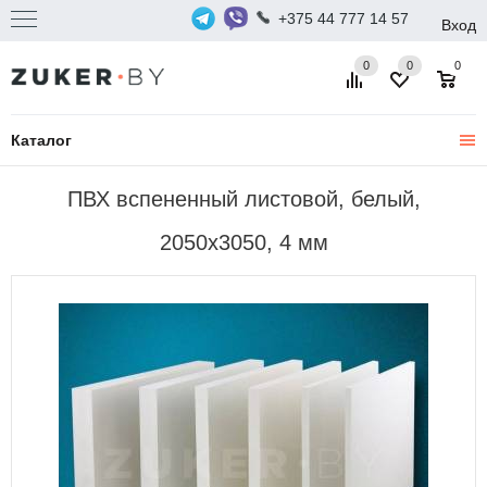
+375 44 777 14 57
Вход
0
0
0
Каталог
ПВХ вспененный листовой, белый,
2050х3050, 4 мм