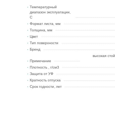
Температурный
диапазон эксплуатации,
С
Формат листа, мм
Толщина, мм
Цвет
Тип поверхности
Бренд
высокая стой
Примечание
Плотность , г/см3
Защита от УФ
Кратность отпуска
Срок годности, лет