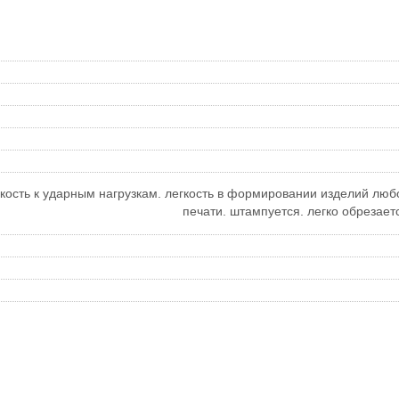
кость к ударным нагрузкам. легкость в формировании изделий лю
печати. штампуется. легко обрезает