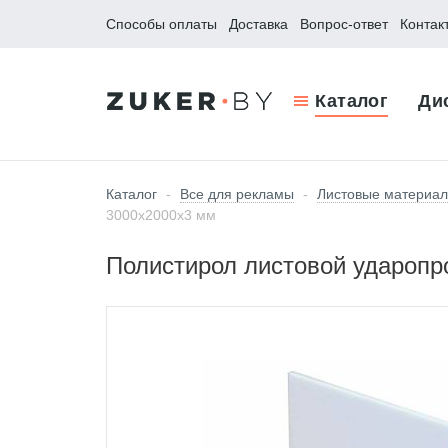
Способы оплаты
Доставка
Вопрос-ответ
Контак
Каталог
Ди
Каталог
-
Все для рекламы
-
Листовые материа
3000х2000х3 мм
Полистирол листовой ударопр