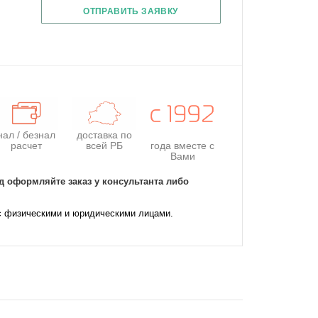
ОТПРАВИТЬ ЗАЯВКУ
нал / безнал
доставка по
расчет
всей РБ
года
вместе с
Вами
д оформляйте заказ у консультанта либо
с физическими и юридическими лицами.