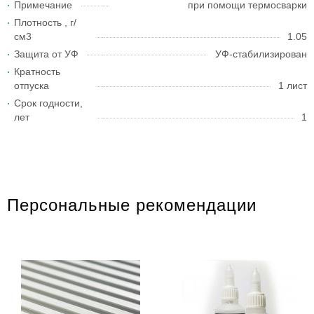
Примечание
при помощи термосварки
Плотность , г/
см3
1.05
Защита от УФ
УФ-стабилизирован
Кратность
отпуска
1 лист
Срок годности,
лет
1
Персональные рекомендации