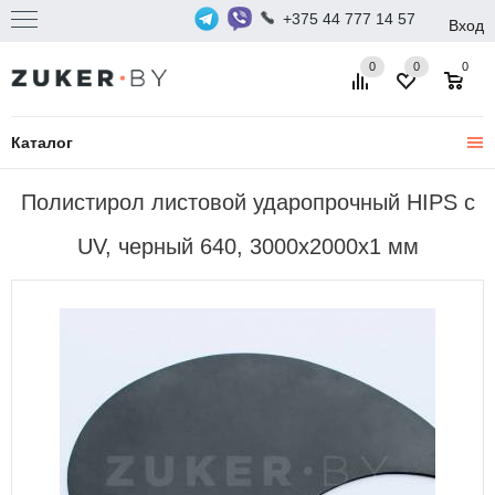
+375 44 777 14 57
Вход
0
0
0
Каталог
Полистирол листовой ударопрочный HIPS с
UV, черный 640, 3000х2000х1 мм