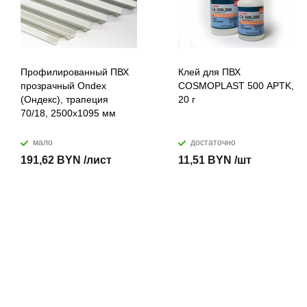
Профилированный ПВХ
Клей для ПВХ
прозрачный Ondex
COSMOPLAST 500 APTK,
(Ондекс), трапеция
20 г
70/18, 2500х1095 мм
мало
достаточно
191,62 BYN /лист
11,51 BYN /шт