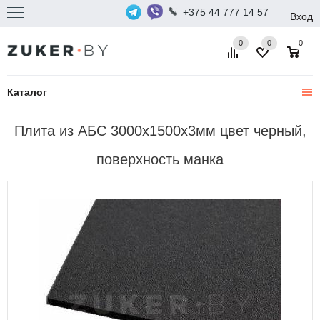
+375 44 777 14 57
Вход
0
0
0
Каталог
Плита из АБС 3000х1500х3мм цвет черный,
поверхность манка