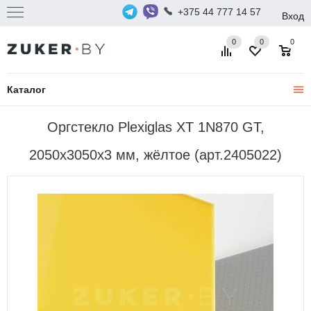
+375 44 777 14 57
Вход
0
0
0
Каталог
Оргстекло Plexiglas XT 1N870 GT,
2050х3050х3 мм, жёлтое (арт.2405022)