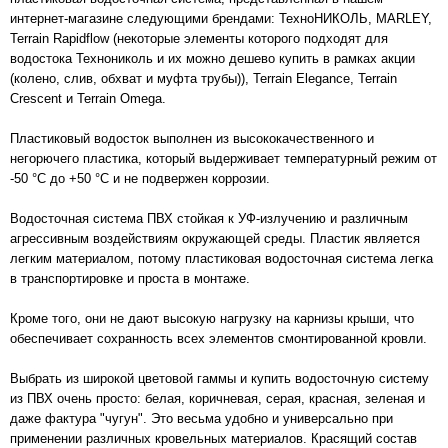
интернет-магазине следующими брендами: ТехноНИКОЛЬ, MARLEY,
Terrain Rapidflow (некоторые элементы которого подходят для
водостока Технониколь и их можно дешево купить в рамках акции
(колено, слив, обхват и муфта трубы)), Terrain Elegance, Terrain
Crescent и Terrain Omega.
Пластиковый водосток выполнен из высококачественного и
негорючего пластика, который выдерживает температурный режим от
-50 °С до +50 °С и не подвержен коррозии.
Водосточная система ПВХ стойкая к УФ-излучению и различным
агрессивным воздействиям окружающей среды. Пластик является
легким материалом, потому пластиковая водосточная система легка
в транспортировке и проста в монтаже.
Кроме того, они не дают высокую нагрузку на карнизы крыши, что
обеспечивает сохранность всех элементов смонтированной кровли.
Выбрать из широкой цветовой гаммы и купить водосточную систему
из ПВХ очень просто: белая, коричневая, серая, красная, зеленая и
даже фактура "чугун". Это весьма удобно и универсально при
применении различных кровельных материалов. Красящий состав