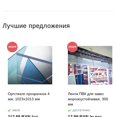
Лучшие предложения
Оргстекло прозрачное 4
Лента ПВХ для завес
мм, 1023x1013 мм
морозоустойчивая, 300
мм
мало
достаточно
112,88 BYN /шт
17,99 BYN /м.пог