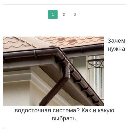
1
2
3
Зачем
нужна
водосточная система? Как и какую
выбрать.