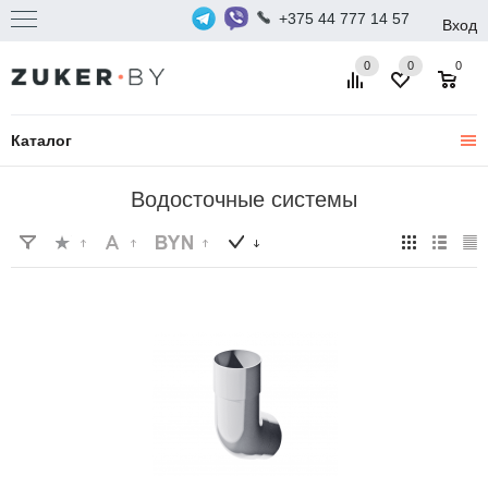
+375 44 777 14 57
Вход
0
0
0
Каталог
Водосточные системы