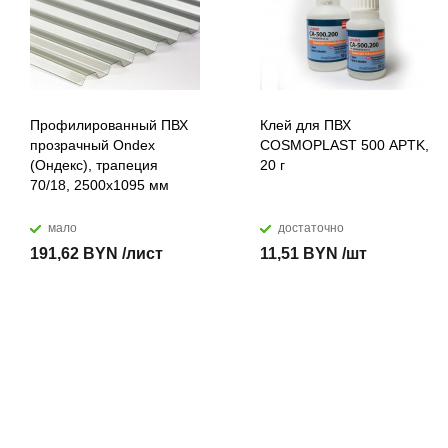
Профилированный ПВХ
Клей для ПВХ
прозрачный Ondex
COSMOPLAST 500 APTK,
(Ондекс), трапеция
20 г
70/18, 2500х1095 мм
мало
достаточно
191,62 BYN /лист
11,51 BYN /шт