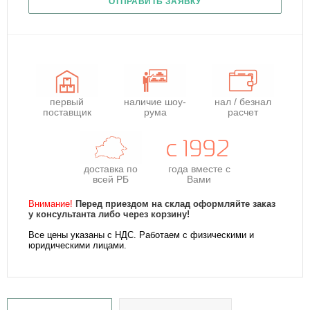
ОТПРАВИТЬ ЗАЯВКУ
первый
наличие шоу-
нал / безнал
поставщик
рума
расчет
доставка по
года
вместе с
всей РБ
Вами
Внимание!
Перед приездом на склад оформляйте заказ
у консультанта либо через корзину!
Все цены указаны с НДС. Работаем с физическими и
юридическими лицами.