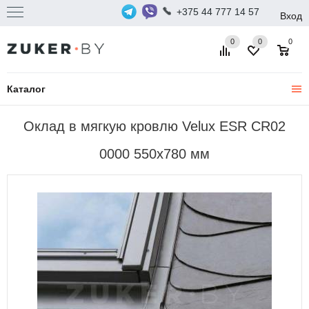
+375 44 777 14 57
Вход
0
0
0
Каталог
Оклад в мягкую кровлю Velux ESR CR02
0000 550х780 мм