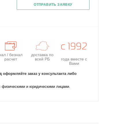
ОТПРАВИТЬ ЗАЯВКУ
нал / безнал
доставка по
расчет
всей РБ
года
вместе с
Вами
д оформляйте заказ у консультанта либо
с физическими и юридическими лицами.