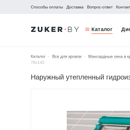
Способы оплаты
Доставка
Вопрос-ответ
Контак
Каталог
Ди
Каталог
-
Все для кровли
-
Мансардные окна в 
78х140
Наружный утепленный гидроиз