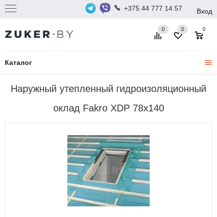
+375 44 777 14 57
Вход
0
0
0
Каталог
Наружный утепленный гидроизоляционный
оклад Fakro XDP 78х140