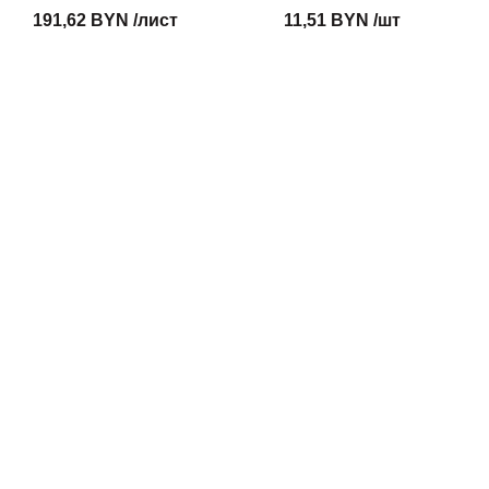
191,62 BYN /лист
11,51 BYN /шт