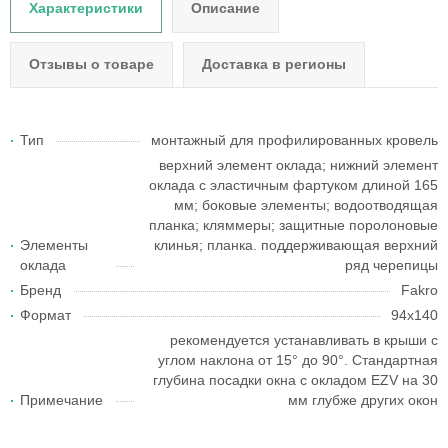
Характеристики
Описание
Отзывы о товаре
Доставка в регионы
Тип
монтажный для профилированных кровель
верхний элемент оклада; нижний элемент
оклада с эластичным фартуком длиной 165
мм; боковые элементы; водоотводящая
планка; кляммеры; защитные поролоновые
Элементы
клинья; планка. поддерживающая верхний
оклада
ряд черепицы
Бренд
Fakro
Формат
94х140
рекомендуется устанавливать в крыши с
углом наклона от 15° до 90°. Стандартная
глубина посадки окна с окладом EZV на 30
Примечание
мм глубже других окон