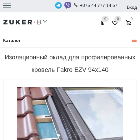
+375 44 777 14 57
Вход
0
0
0
Каталог
Изоляционный оклад для профилированных
кровель Fakro EZV 94x140