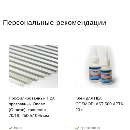
Персональные рекомендации
Профилированный ПВХ
Клей для ПВХ
прозрачный Ondex
COSMOPLAST 500 APTK,
(Ондекс), трапеция
20 г
70/18, 2500х1095 мм
мало
достаточно