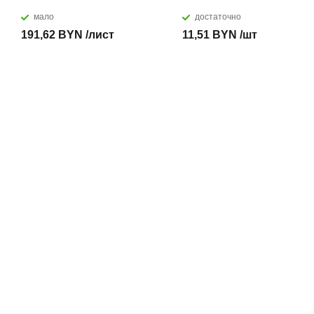
мало
достаточно
191,62 BYN /лист
11,51 BYN /шт