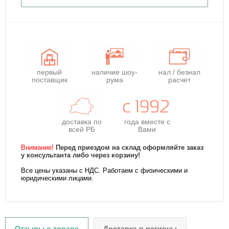
первый
наличие шоу-
нал / безнал
поставщик
рума
расчет
доставка по
года
вместе с
всей РБ
Вами
Внимание!
Перед приездом на склад оформляйте заказ
у консультанта либо через корзину!
Все цены указаны с НДС. Работаем с физическими и
юридическими лицами.
Отзывы о товаре
Доставка в регионы