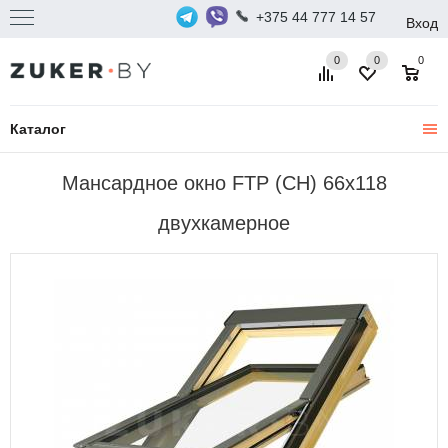
+375 44 777 14 57
Вход
0
0
0
Каталог
Мансардное окно FTP (CH) 66x118
двухкамерное