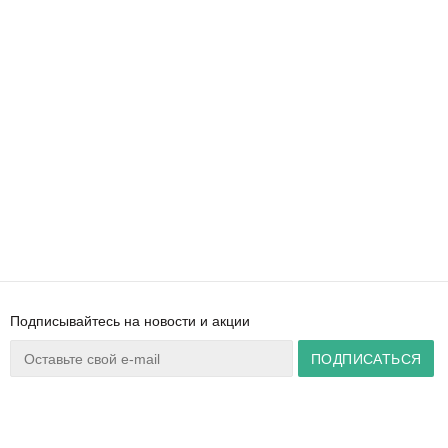
Подписывайтесь на новости и акции
Ваш город:
Минск
+375 44 777 14 57
Время работы:
info@zuker.by