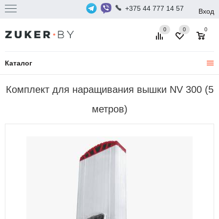
+375 44 777 14 57
Вход
0
0
0
Каталог
Комплект для наращивания вышки NV 300 (5
метров)