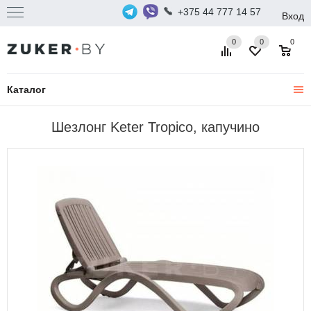
+375 44 777 14 57
Вход
0
0
0
Каталог
Шезлонг Keter Tropico, капучино