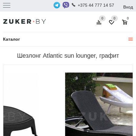
+375 44 777 14 57
Вход
0
0
0
Каталог
Шезлонг Atlantic sun lounger, графит