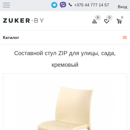
+375 44 777 14 57
Вход
0
0
0
Каталог
Составной стул ZIP для улицы, сада,
кремовый