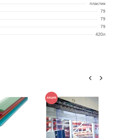
пластик
79
79
79
420л