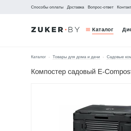
Способы оплаты
Доставка
Вопрос-ответ
Контак
Каталог
Ди
Каталог
-
Товары для дома и дачи
-
Садовые ко
Компостер садовый E-Compost