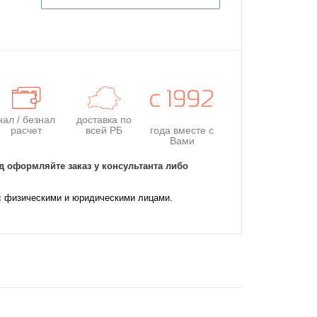
нал / безнал
доставка по
расчет
всей РБ
года
вместе с
Вами
д оформляйте заказ у консультанта либо
с физическими и юридическими лицами.