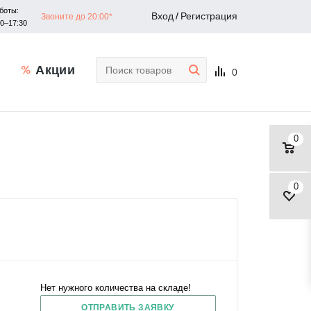
боты:
Вход
/
Регистрация
Звоните до 20:00*
30–17:30
Акции
0
0
0
Нет нужного количества на складе!
ОТПРАВИТЬ ЗАЯВКУ