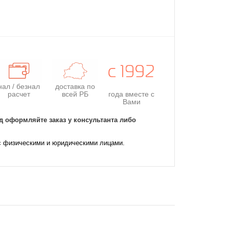
нал / безнал
доставка по
расчет
всей РБ
года
вместе с
Вами
д оформляйте заказ у консультанта либо
с физическими и юридическими лицами.