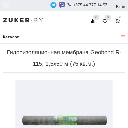
+375 44 777 14 57
Вход
0
0
0
Каталог
Гидроизоляционная мембрана Geobond R-
115, 1,5x50 м (75 кв.м.)