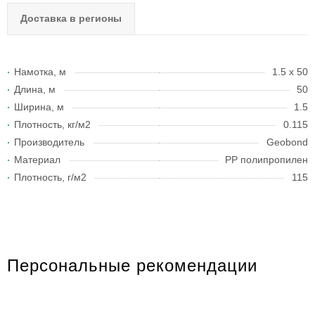
Доставка в регионы
Намотка, м
1.5 x 50
Длина, м
50
Ширина, м
1.5
Плотность, кг/м2
0.115
Производитель
Geobond
Материал
PP полипропилен
Плотность, г/м2
115
Персональные рекомендации