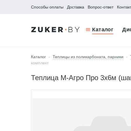
Способы оплаты
Доставка
Вопрос-ответ
Контак
Каталог
Ди
Каталог
-
Теплицы из поликарбоната, парники
-
комплект
Теплица М-Агро Про 3x6м (шаг 