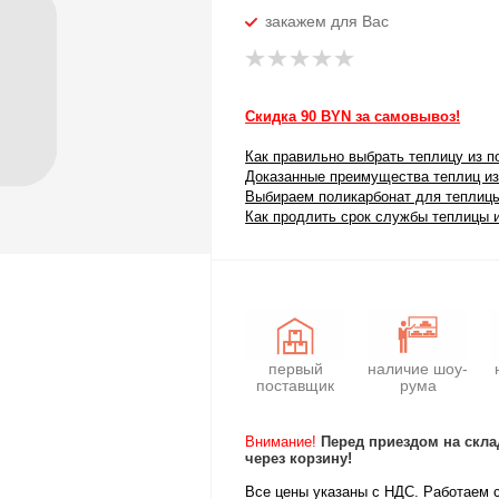
закажем для Вас
Скидка 90 BYN за самовывоз!
Как правильно выбрать теплицу из п
Доказанные преимущества теплиц из
Выбираем поликарбонат для теплиц
Как продлить срок службы теплицы 
первый
наличие шоу-
поставщик
рума
Внимание!
Перед приездом на скла
через корзину!
Все цены указаны с НДС. Работаем 