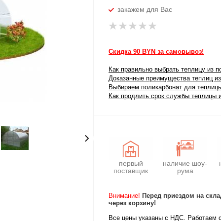
закажем для Вас
Скидка 90 BYN за самовывоз!
Как правильно выбрать теплицу из п
Доказанные преимущества теплиц из
Выбираем поликарбонат для теплиц
Как продлить срок службы теплицы 
первый
наличие шоу-
поставщик
рума
Внимание!
Перед приездом на скла
через корзину!
Все цены указаны с НДС. Работаем 