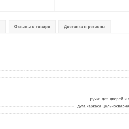
о
Отзывы о товаре
Доставка в регионы
ручки для дверей и 
дуга каркаса цельносварн