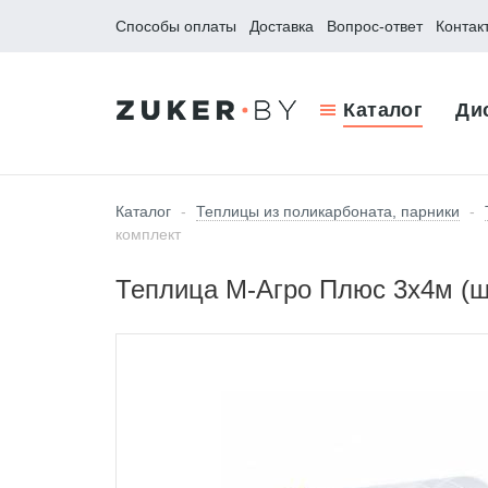
Способы оплаты
Доставка
Вопрос-ответ
Контак
Каталог
Ди
Каталог
-
Теплицы из поликарбоната, парники
-
комплект
Теплица М-Агро Плюс 3x4м (шаг