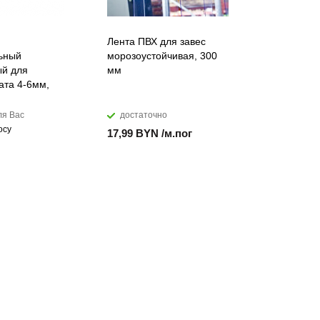
Лента ПВХ для завес
Искусств
ьный
морозоустойчивая, 300
акриловы
й для
мм
DuPont™ C
ата 4-6мм,
ля Вас
достаточно
мало
осу
17,99 BYN /м.пог
874,28 B