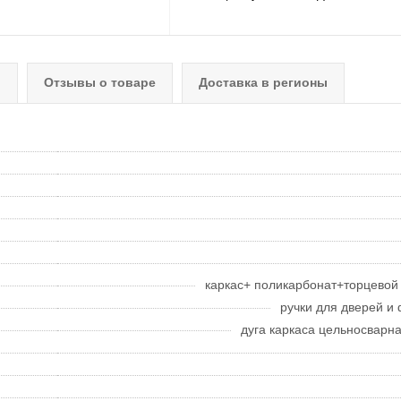
о
Отзывы о товаре
Доставка в регионы
каркас+ поликарбонат+торцево
ручки для дверей и 
дуга каркаса цельносварн