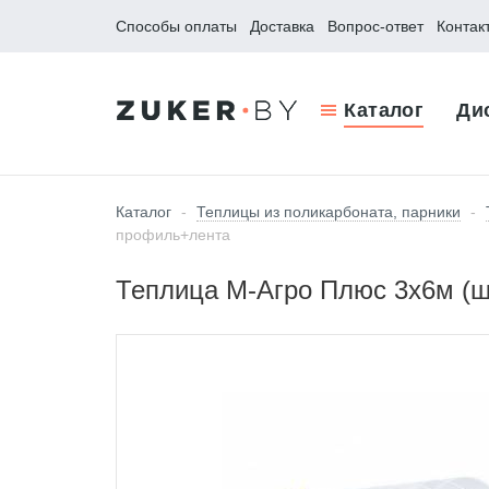
Способы оплаты
Доставка
Вопрос-ответ
Контак
Каталог
Ди
Каталог
-
Теплицы из поликарбоната, парники
-
профиль+лента
Теплица М-Агро Плюс 3x6м (ша