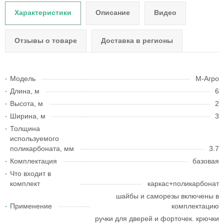
Характеристики
Описание
Видео
Отзывы о товаре
Доставка в регионы
Модель
М-Агро
Длина, м
6
Высота, м
2
Ширина, м
3
Толщина
используемого
поликарбоната, мм
3.7
Комплектация
базовая
Что входит в
комплект
каркас+поликарбонат
шайбы и саморезы включены в
Применение
комплектацию
ручки для дверей и форточек. крючки