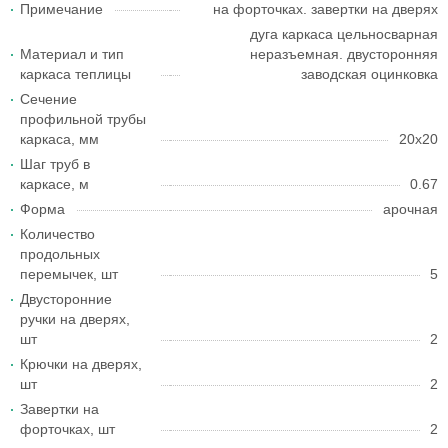
Примечание
на форточках. завертки на дверях
дуга каркаса цельносварная
Материал и тип
неразъемная. двусторонняя
каркаса теплицы
заводская оцинковка
Сечение
профильной трубы
каркаса, мм
20х20
Шаг труб в
каркасе, м
0.67
Форма
арочная
Количество
продольных
перемычек, шт
5
Двусторонние
ручки на дверях,
шт
2
Крючки на дверях,
шт
2
Завертки на
форточках, шт
2