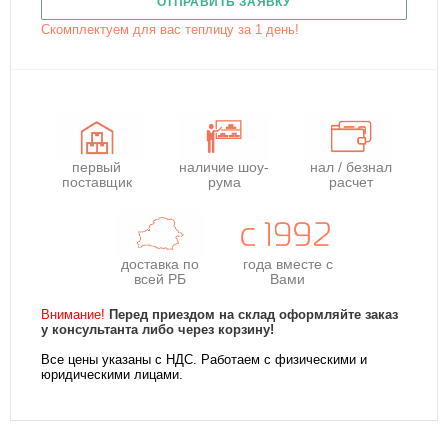
ОТПРАВИТЬ ЗАЯВКУ
Скомплектуем для вас теплицу за 1 день!
первый
наличие шоу-
нал / безнал
поставщик
рума
расчет
доставка по
года
вместе с
всей РБ
Вами
Внимание!
Перед приездом на склад оформляйте заказ
у консультанта либо через корзину!
Все цены указаны с НДС. Работаем с физическими и
юридическими лицами.