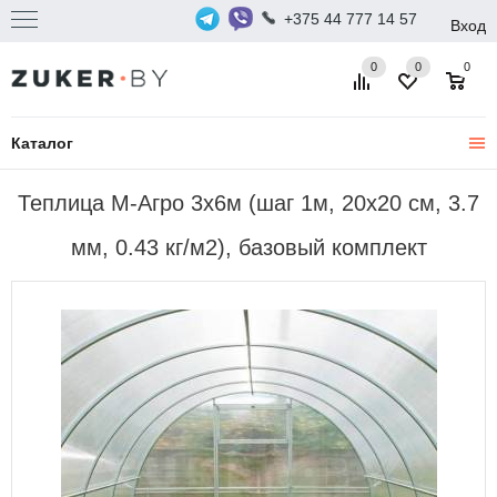
+375 44 777 14 57
Вход
0
0
0
Каталог
Теплица М-Агро 3x6м (шаг 1м, 20x20 см, 3.7
мм, 0.43 кг/м2), базовый комплект