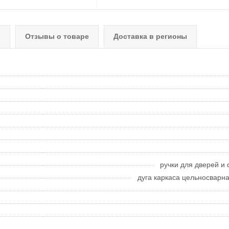
о
Отзывы о товаре
Доставка в регионы
ручки для дверей и 
дуга каркаса цельносварн