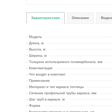
Характеристики
Описание
Виде
Модель
Длина, м
Высота, м
Ширина, м
Толщина используемого поликарбоната, мм
Комплектация
Что входит в комплект
Примечание
Материал и тип каркаса теплицы
Сечение профильной трубы каркаса, мм
Шаг труб в каркасе, м
Форма
Количество продольных перемычек, шт