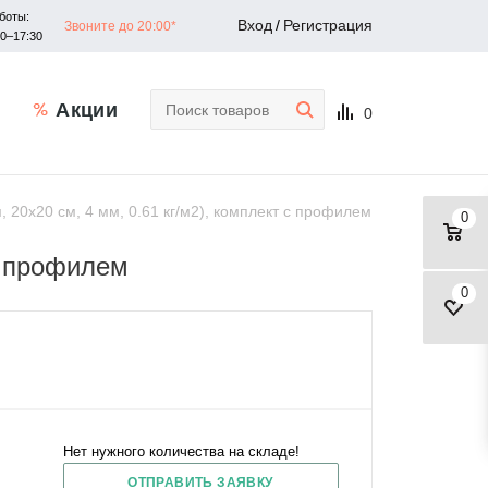
боты:
Вход
/
Регистрация
Звоните до 20:00*
30–17:30
Акции
0
 20x20 см, 4 мм, 0.61 кг/м2), комплект с профилем
0
 с профилем
0
Нет нужного количества на складе!
ОТПРАВИТЬ ЗАЯВКУ