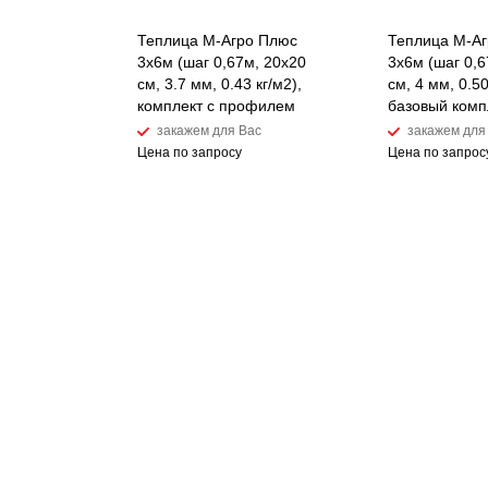
Теплица М-Агро Плюс
Теплица М-А
3x6м (шаг 0,67м, 20x20
3x6м (шаг 0,6
см, 3.7 мм, 0.43 кг/м2),
см, 4 мм, 0.50
комплект с профилем
базовый комп
закажем для Вас
закажем для
Цена по запросу
Цена по запрос